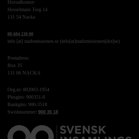
Huvudkontor:
Hesselmans Torg 14
131 54 Nacka
08-684 230 00
info
[at]
stadsmissionen.se
(info[at]stadsmissionen[dot]se)
Postadress:
Box 35
131 06 NACKA
Org.nr: 802003-1954
Plusgiro: 900351-8
Bankgiro: 900-3518
Swishnummer:
900 35 18