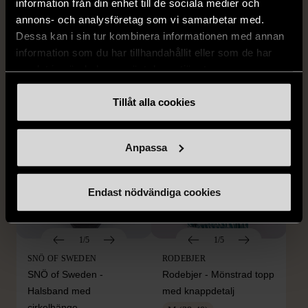
Edblad - Glow - Armband
Dyrberg/Kern - Delise -
information från din enhet till de sociala medier och
Halsband med
annons- och analysföretag som vi samarbetar med.
Mycket gott skick
blomformat hänge
Dessa kan i sin tur kombinera informationen med annan
129 kr
information som du har tillhandahållit eller som de har
Mycket gott skick
samlat in när du har använt deras tjänster.
249 kr
Tillåt alla cookies
Anpassa
Endast nödvändiga cookies
1/5
1/5
SNÖ OF SWEDEN
RODEBJER
SNÖ of Sweden -
Rodebjer - Mönstrad topp
Halsband med
med knappdetalj
cirkelhänge