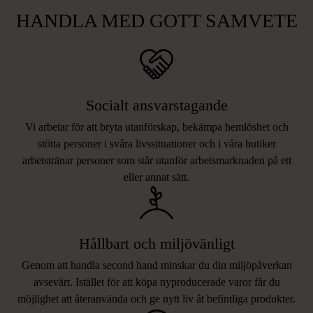
HANDLA MED GOTT SAMVETE
Socialt ansvarstagande
Vi arbetar för att bryta utanförskap, bekämpa hemlöshet och
stötta personer i svåra livssituationer och i våra butiker
arbetstränar personer som står utanför arbetsmarknaden på ett
eller annat sätt.
Hållbart och miljövänligt
Genom att handla second hand minskar du din miljöpåverkan
avsevärt. Istället för att köpa nyproducerade varor får du
möjlighet att återanvända och ge nytt liv åt befintliga produkter.