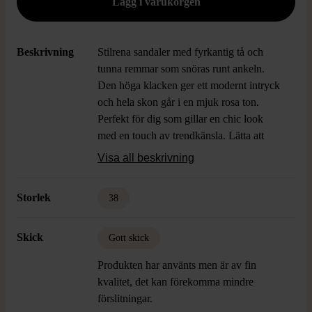
Beskrivning
Stilrena sandaler med fyrkantig tå och
tunna remmar som snöras runt ankeln.
Den höga klacken ger ett modernt intryck
och hela skon går i en mjuk rosa ton.
Perfekt för dig som gillar en chic look
med en touch av trendkänsla. Lätta att
matcha till både vardag och fest.
Visa all beskrivning
Storlek
38
Skick
Gott skick
Produkten har använts men är av fin
kvalitet, det kan förekomma mindre
förslitningar.