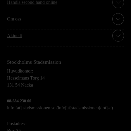
Handla second hand online
Om oss
Aktuellt
Stockholms Stadsmission
Huvudkontor:
Hesselmans Torg 14
131 54 Nacka
08-684 230 00
info
[at]
stadsmissionen.se
(info[at]stadsmissionen[dot]se)
Postadress:
Box 35