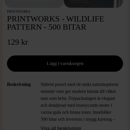
PRINTWORKS
PRINTWORKS - WILDLIFE
PATTERN - 500 BITAR
129 kr
Beskrivning
Stilrent pussel med ett unikt naturinspirerat
mönster som ger modern känsla till vilket
rum som helst. Förpackningen är elegant
och detaljerad med honeycomb-motiv i
varma gula och bruna toner. Innehåller
500 bitar och levereras i snygg kartong –
perfekt för dig som gillar utmanande och
Visa all beskrivning