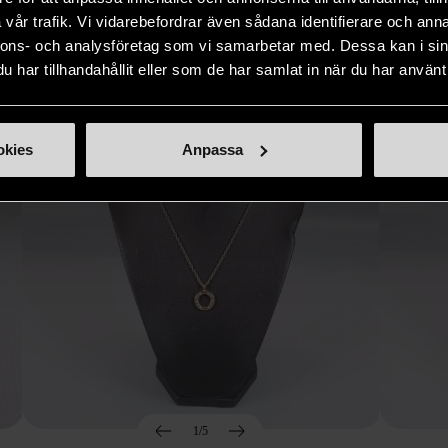
Hitta produkter som påminner om denna
vår trafik. Vi vidarebefordrar även sådana identifierare och anna
nnons- och analysföretag som vi samarbetar med. Dessa kan i sin
har tillhandahållit eller som de har samlat in när du har använt 
okies
Anpassa
1/5