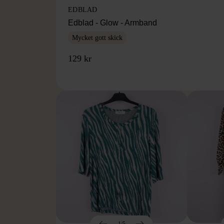
EDBLAD
Edblad - Glow - Armband
Mycket gott skick
129 kr
1/5