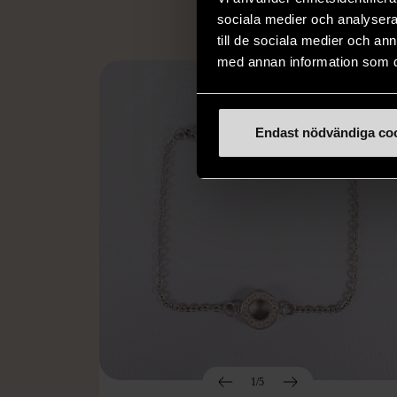
sociala medier och analysera 
till de sociala medier och a
med annan information som du 
Endast nödvändiga co
1/5