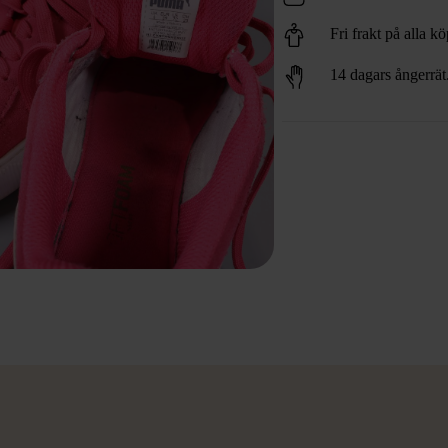
Fri frakt på alla k
14 dagars ångerrät