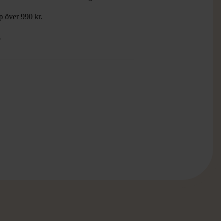
öp över 990 kr.
.