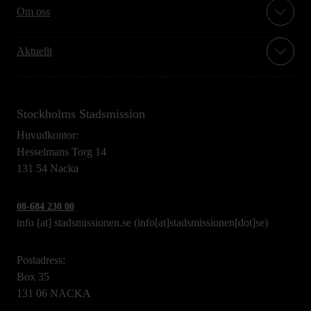
Om oss
Aktuellt
Stockholms Stadsmission
Huvudkontor:
Hesselmans Torg 14
131 54 Nacka
08-684 230 00
info
[at]
stadsmissionen.se
(info[at]stadsmissionen[dot]se)
Postadress:
Box 35
131 06 NACKA