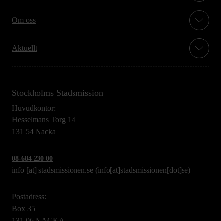
Om oss
Aktuellt
Stockholms Stadsmission
Huvudkontor:
Hesselmans Torg 14
131 54 Nacka
08-684 230 00
info
[at]
stadsmissionen.se
(info[at]stadsmissionen[dot]se)
Postadress:
Box 35
131 06 NACKA