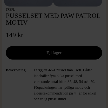
TREFL
PUSSELSET MED PAW PATROL
MOTIV
149 kr
Beskrivning
Färgglatt 4-i-1 pussel från Trefl. Lådan
innehåller fyra olika pussel med
varierande antal bitar: 35, 48, 54 och 70.
Förpackningen har tydliga motiv och
åldersrekommendation på 4+ år för enkel
och rolig pusselstund.