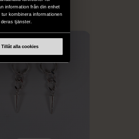
ER
n information från din enhet
 tur kombinera informationen
deras tjänster.
Tillåt alla cookies