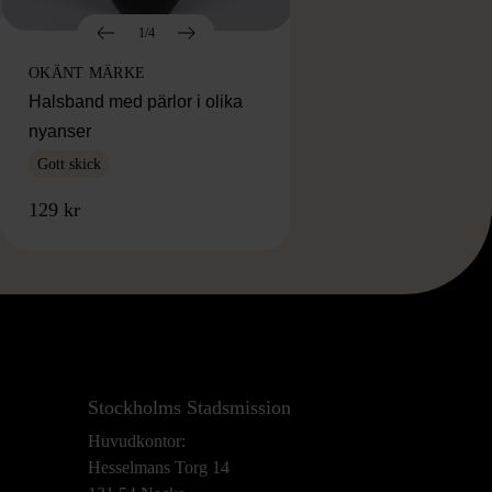
1/4
OKÄNT MÄRKE
Halsband med pärlor i olika
nyanser
Gott skick
129 kr
Stockholms Stadsmission
Huvudkontor:
Hesselmans Torg 14