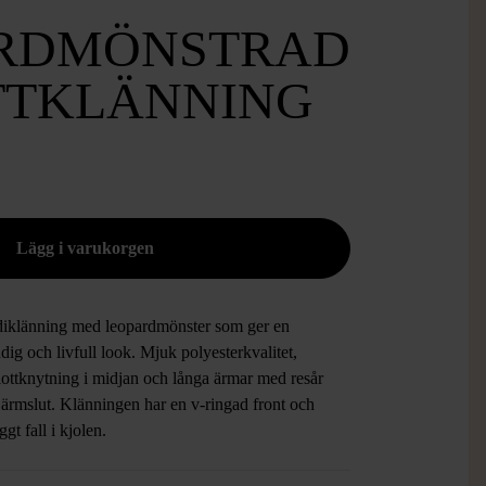
RDMÖNSTRAD
TKLÄNNING
iklänning med leopardmönster som ger en
ndig och livfull look. Mjuk polyesterkvalitet,
ottknytning i midjan och långa ärmar med resår
 ärmslut. Klänningen har en v-ringad front och
ggt fall i kjolen.