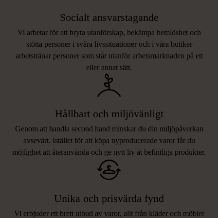
Socialt ansvarstagande
Vi arbetar för att bryta utanförskap, bekämpa hemlöshet och
stötta personer i svåra livssituationer och i våra butiker
arbetstränar personer som står utanför arbetsmarknaden på ett
eller annat sätt.
Hållbart och miljövänligt
Genom att handla second hand minskar du din miljöpåverkan
avsevärt. Istället för att köpa nyproducerade varor får du
möjlighet att återanvända och ge nytt liv åt befintliga produkter.
Unika och prisvärda fynd
Vi erbjuder ett brett utbud av varor, allt från kläder och möbler