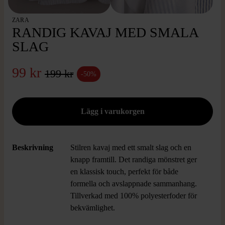
ZARA
RANDIG KAVAJ MED SMALA
SLAG
99 kr
199 kr
-50%
Beskrivning
Stilren kavaj med ett smalt slag och en
knapp framtill. Det randiga mönstret ger
en klassisk touch, perfekt för både
formella och avslappnade sammanhang.
Tillverkad med 100% polyesterfoder för
bekvämlighet.