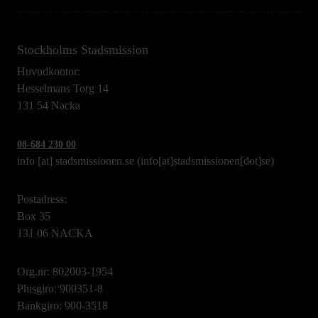
Stockholms Stadsmission
Huvudkontor:
Hesselmans Torg 14
131 54 Nacka
08-684 230 00
info
[at]
stadsmissionen.se
(info[at]stadsmissionen[dot]se)
Postadress:
Box 35
131 06 NACKA
Org.nr: 802003-1954
Plusgiro: 900351-8
Bankgiro: 900-3518