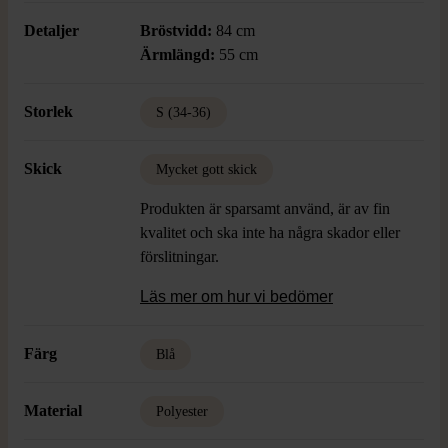
Detaljer
Bröstvidd:
84 cm
Ärmlängd:
55 cm
Storlek
S (34-36)
Skick
Mycket gott skick
Produkten är sparsamt använd, är av fin
kvalitet och ska inte ha några skador eller
förslitningar.
Läs mer om hur vi bedömer
Färg
Blå
Material
Polyester