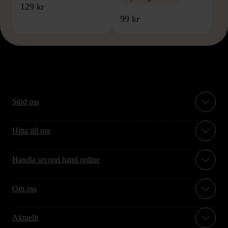
129 kr
99 kr
Stöd oss
Hitta till oss
Handla second hand online
Om oss
Aktuellt