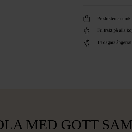
Produkten är unik o
Fri frakt på alla k
14 dagars ångerrät
LA MED GOTT SA