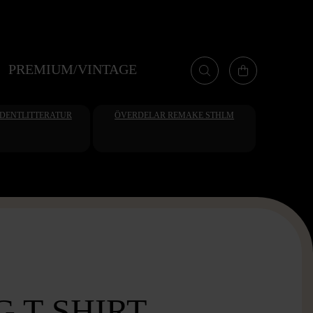
PREMIUM/VINTAGE
UDENTLITTERATUR
ÖVERDELAR REMAKE STHLM
 T-SHIRT