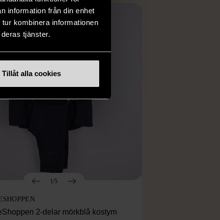
n information från din enhet
 tur kombinera informationen
deras tjänster.
Tillåt alla cookies
1/5
ESHOPPEN
eShoppen 2-delar mörkblå kostym