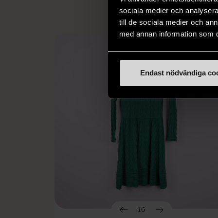
sociala medier och analysera 
till de sociala medier och a
med annan information som du 
Endast nödvändiga co
1/5