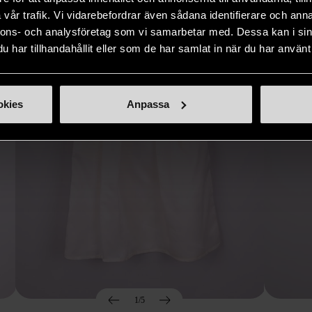
Hitta produkter som påminner om denna
vår trafik. Vi vidarebefordrar även sådana identifierare och anna
nnons- och analysföretag som vi samarbetar med. Dessa kan i sin
har tillhandahållit eller som de har samlat in när du har använt 
okies
Anpassa
1/5