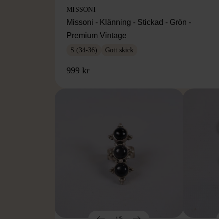
MISSONI
Missoni - Klänning - Stickad - Grön -
Premium Vintage
S (34-36)
Gott skick
999 kr
1/5