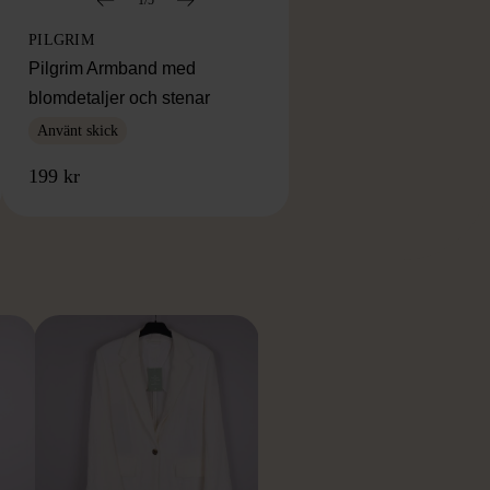
PILGRIM
Pilgrim Armband med
blomdetaljer och stenar
Använt skick
199 kr
RKE