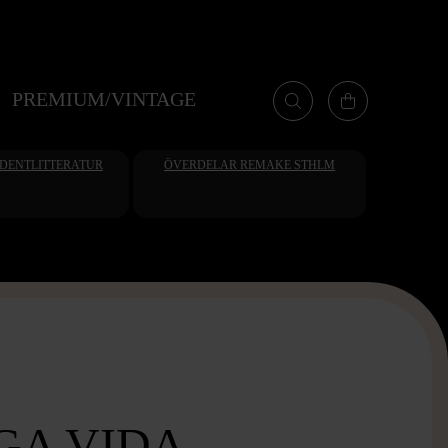
PREMIUM/VINTAGE
UDENTLITTERATUR
ÖVERDELAR REMAKE STHLM
GA VIDA