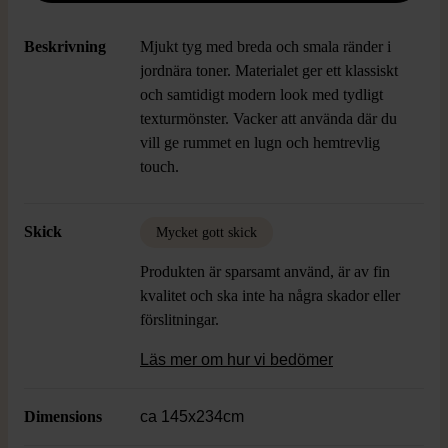
Beskrivning
Mjukt tyg med breda och smala ränder i
jordnära toner. Materialet ger ett klassiskt
och samtidigt modern look med tydligt
texturmönster. Vacker att använda där du
vill ge rummet en lugn och hemtrevlig
touch.
Skick
Mycket gott skick
Produkten är sparsamt använd, är av fin
kvalitet och ska inte ha några skador eller
förslitningar.
Läs mer om hur vi bedömer
Dimensions
ca 145x234cm