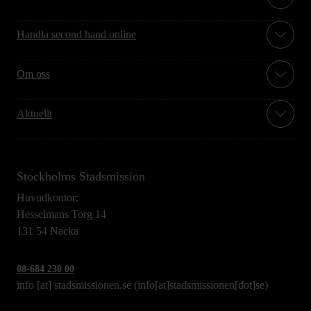
Handla second hand online
Om oss
Aktuellt
Stockholms Stadsmission
Huvudkontor:
Hesselmans Torg 14
131 54 Nacka
08-684 230 00
info
[at]
stadsmissionen.se
(info[at]stadsmissionen[dot]se)