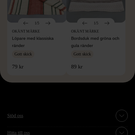
1/5
1/5
OKÄNT MÄRKE
OKÄNT MÄRKE
Löpare med klassiska
Bordsduk med gröna och
ränder
gula ränder
Gott skick
Gott skick
79 kr
89 kr
Stöd oss
Hitta till oss