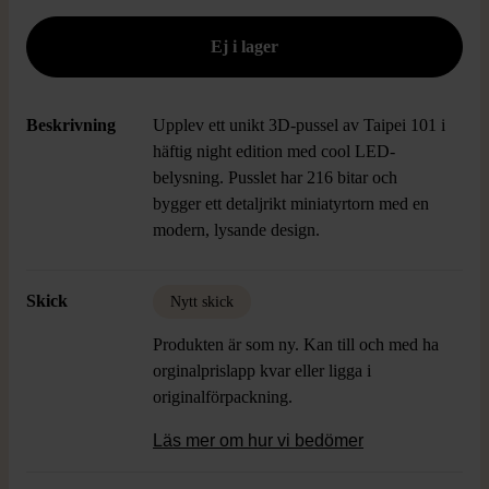
Beskrivning
Upplev ett unikt 3D-pussel av Taipei 101 i
häftig night edition med cool LED-
belysning. Pusslet har 216 bitar och
bygger ett detaljrikt miniatyrtorn med en
modern, lysande design.
Skick
Nytt skick
Produkten är som ny. Kan till och med ha
orginalprislapp kvar eller ligga i
originalförpackning.
Läs mer om hur vi bedömer