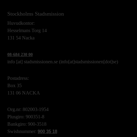
Stockholms Stadsmission
Huvudkontor:
Hesselmans Torg 14
131 54 Nacka
08-684 230 00
info
[at]
stadsmissionen.se
(info[at]stadsmissionen[dot]se)
Postadress:
Box 35
131 06 NACKA
Org.nr: 802003-1954
Plusgiro: 900351-8
Bankgiro: 900-3518
Swishnummer:
900 35 18