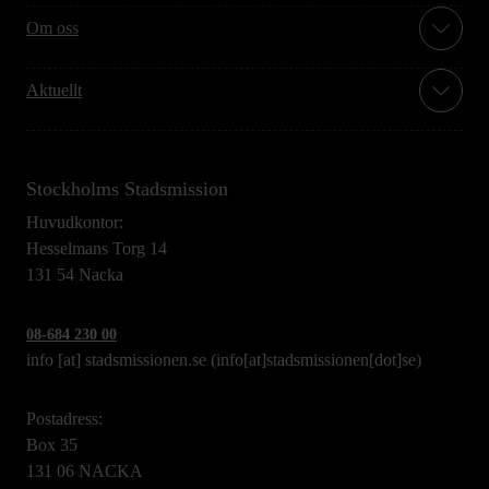
Om oss
Aktuellt
Stockholms Stadsmission
Huvudkontor:
Hesselmans Torg 14
131 54 Nacka
08-684 230 00
info
[at]
stadsmissionen.se
(info[at]stadsmissionen[dot]se)
Postadress:
Box 35
131 06 NACKA