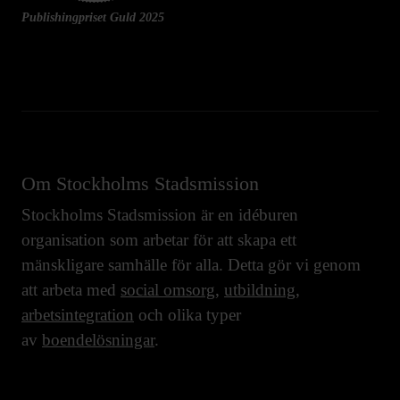
Publishingpriset Guld 2025
Om Stockholms Stadsmission
Stockholms Stadsmission är en idéburen
organisation som arbetar för att skapa ett
mänskligare samhälle för alla. Detta gör vi genom
att arbeta med
social omsorg
,
utbildning
,
arbetsintegration
och olika typer
av
boendelösningar
.