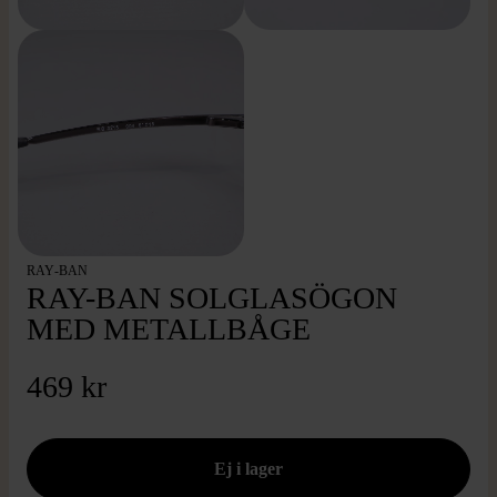
RAY-BAN
RAY-BAN SOLGLASÖGON
MED METALLBÅGE
469 kr