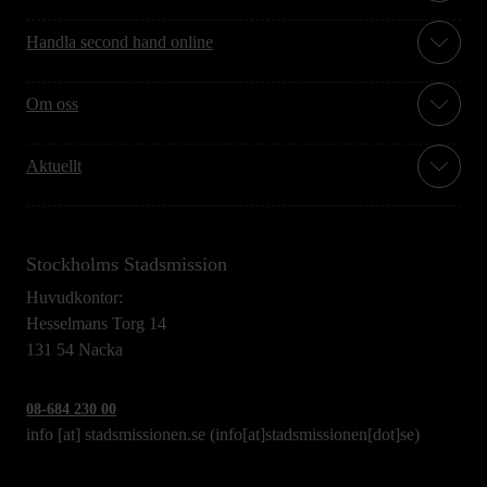
Handla second hand online
Om oss
Aktuellt
Stockholms Stadsmission
Huvudkontor:
Hesselmans Torg 14
131 54 Nacka
08-684 230 00
info
[at]
stadsmissionen.se
(info[at]stadsmissionen[dot]se)