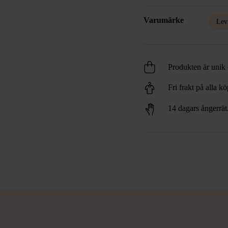
Varumärke
Lev
Produkten är unik o
Fri frakt på alla k
14 dagars ångerrät