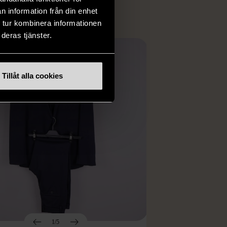
n information från din enhet
 tur kombinera informationen
deras tjänster.
Tillåt alla cookies
1/5