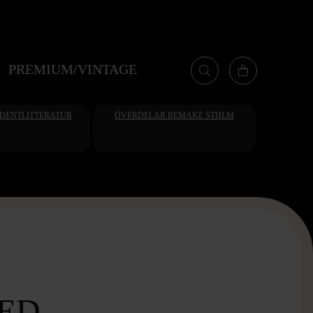
PREMIUM/VINTAGE
UDENTLITTERATUR
ÖVERDELAR REMAKE STHLM
ED