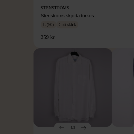
STENSTRÖMS
Stenströms skjorta turkos
L (50)
Gott skick
259 kr
1/5