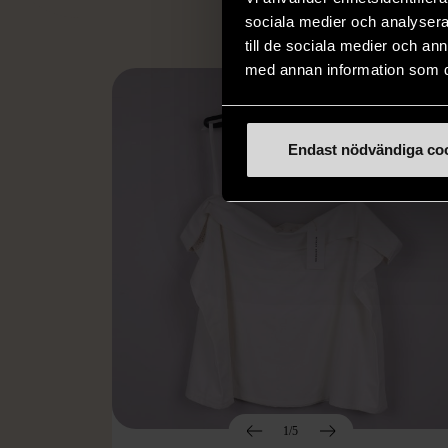
sociala medier och analysera 
till de sociala medier och a
med annan information som du 
Endast nödvändiga co
1/5