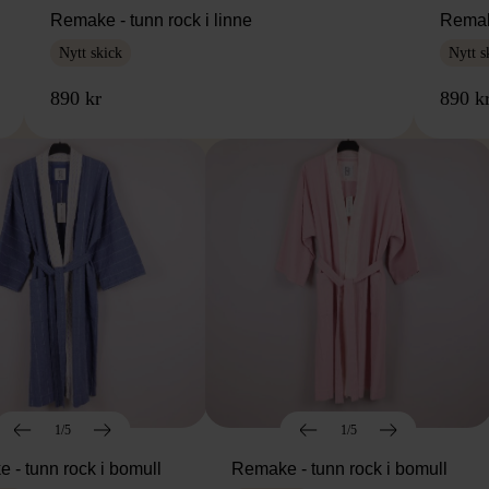
Remake - tunn rock i linne
Remake
Nytt skick
Nytt s
890 kr
890 k
1/5
1/5
 - tunn rock i bomull
Remake - tunn rock i bomull