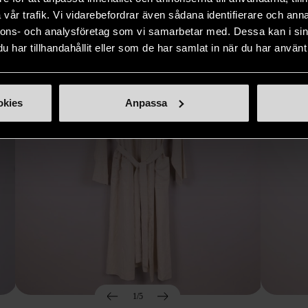
Hitta produkter som påminner om denna
vår trafik. Vi vidarebefordrar även sådana identifierare och anna
nnons- och analysföretag som vi samarbetar med. Dessa kan i sin
har tillhandahållit eller som de har samlat in när du har använt 
okies
Anpassa
1/5