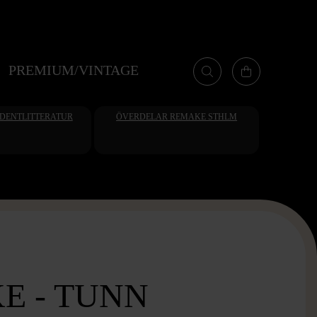
PREMIUM/VINTAGE
UDENTLITTERATUR
ÖVERDELAR REMAKE STHLM
E - TUNN