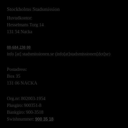
Stockholms Stadsmission
Huvudkontor:
Hesselmans Torg 14
131 54 Nacka
08-684 230 00
info
[at]
stadsmissionen.se
(info[at]stadsmissionen[dot]se)
Postadress:
Box 35
131 06 NACKA
Org.nr: 802003-1954
Plusgiro: 900351-8
Bankgiro: 900-3518
Swishnummer:
900 35 18