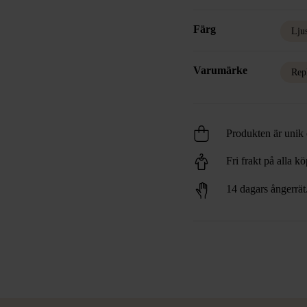
Färg
Lju
Varumärke
Rep
Produkten är unik o
Fri frakt på alla k
14 dagars ångerrät