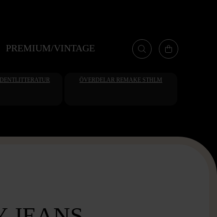
PREMIUM/VINTAGE
UDENTLITTERATUR
ÖVERDELAR REMAKE STHLM
Y JEANS