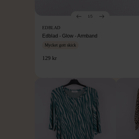
1/5
EDBLAD
Edblad - Glow - Armband
Mycket gott skick
129 kr