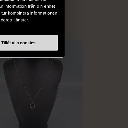
 i vanliga butiker.
n information från din enhet
ER
 tur kombinera informationen
deras tjänster.
Tillåt alla cookies