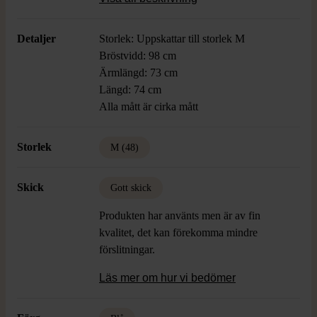
intryck.
Detaljer
Storlek: Uppskattar till storlek M
Bröstvidd: 98 cm
Ärmlängd: 73 cm
Längd: 74 cm
Alla mått är cirka mått
Storlek
M (48)
Skick
Gott skick
Produkten har använts men är av fin
kvalitet, det kan förekomma mindre
förslitningar.
Läs mer om hur vi bedömer