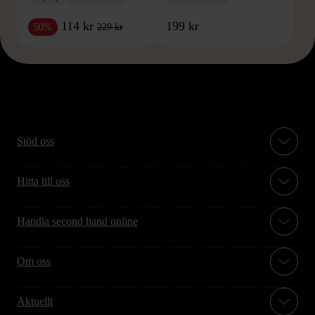
114 kr
199 kr
229 kr
50%
Stöd oss
Hitta till oss
Handla second hand online
Om oss
Aktuellt