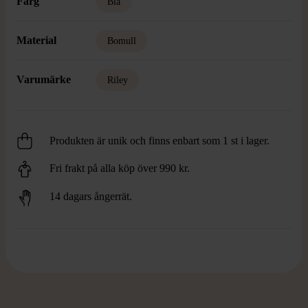
Färg
Blå
Material
Bomull
Varumärke
Riley
Produkten är unik och finns enbart som 1 st i lager.
Fri frakt på alla köp över 990 kr.
14 dagars ångerrät.