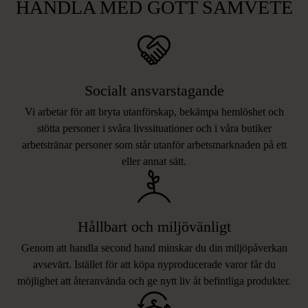
HANDLA MED GOTT SAMVETE
Socialt ansvarstagande
Vi arbetar för att bryta utanförskap, bekämpa hemlöshet och
stötta personer i svåra livssituationer och i våra butiker
arbetstränar personer som står utanför arbetsmarknaden på ett
eller annat sätt.
Hållbart och miljövänligt
Genom att handla second hand minskar du din miljöpåverkan
avsevärt. Istället för att köpa nyproducerade varor får du
möjlighet att återanvända och ge nytt liv åt befintliga produkter.