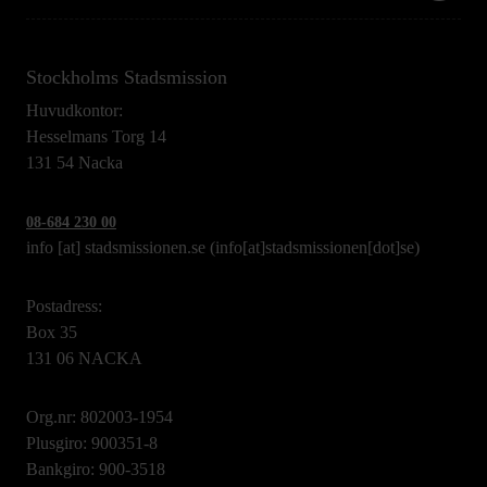
Stockholms Stadsmission
Huvudkontor:
Hesselmans Torg 14
131 54 Nacka
08-684 230 00
info
[at]
stadsmissionen.se
(info[at]stadsmissionen[dot]se)
Postadress:
Box 35
131 06 NACKA
Org.nr: 802003-1954
Plusgiro: 900351-8
Bankgiro: 900-3518