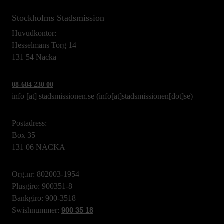
Stockholms Stadsmission
Huvudkontor:
Hesselmans Torg 14
131 54 Nacka
08-684 230 00
info
[at]
stadsmissionen.se
(info[at]stadsmissionen[dot]se)
Postadress:
Box 35
131 06 NACKA
Org.nr: 802003-1954
Plusgiro: 900351-8
Bankgiro: 900-3518
Swishnummer:
900 35 18