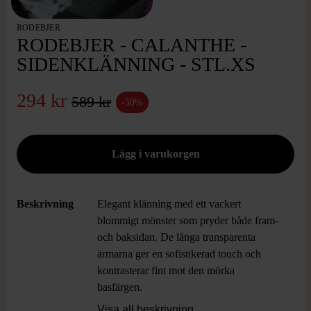
RODEBJER
RODEBJER - CALANTHE -
SIDENKLÄNNING - STL.XS
294 kr
589 kr
-50%
Beskrivning
Elegant klänning med ett vackert
blommigt mönster som pryder både fram-
och baksidan. De långa transparenta
ärmarna ger en sofistikerad touch och
kontrasterar fint mot den mörka
basfärgen.
Visa all beskrivning