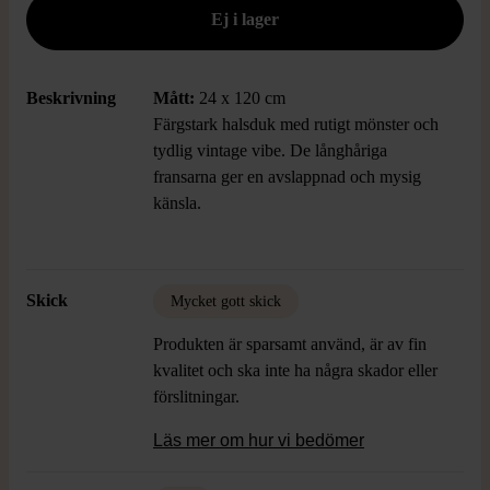
Beskrivning
Mått:
24 x 120 cm
Färgstark halsduk med rutigt mönster och
tydlig vintage vibe. De långhåriga
fransarna ger en avslappnad och mysig
känsla.
Skick
Mycket gott skick
Produkten är sparsamt använd, är av fin
kvalitet och ska inte ha några skador eller
förslitningar.
Läs mer om hur vi bedömer