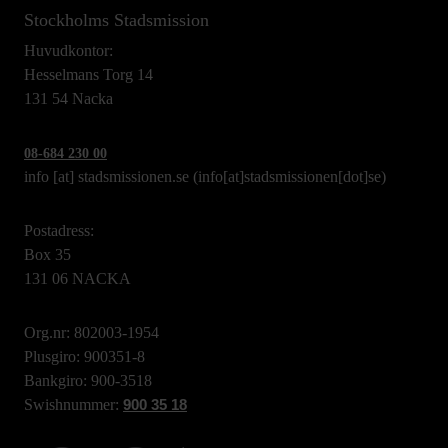
Stockholms Stadsmission
Huvudkontor:
Hesselmans Torg 14
131 54 Nacka
08-684 230 00
info
[at]
stadsmissionen.se
(info[at]stadsmissionen[dot]se)
Postadress:
Box 35
131 06 NACKA
Org.nr: 802003-1954
Plusgiro: 900351-8
Bankgiro: 900-3518
Swishnummer:
900 35 18