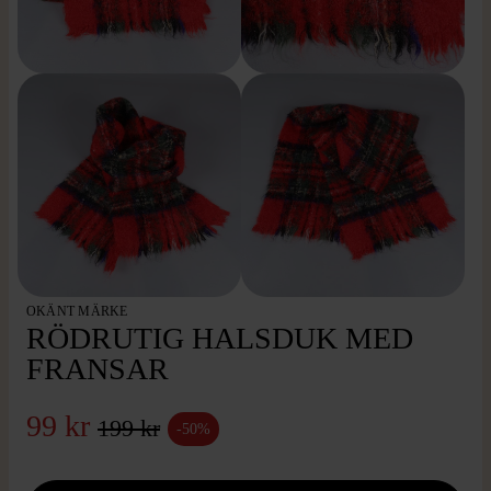
OKÄNT MÄRKE
RÖDRUTIG HALSDUK MED
FRANSAR
99 kr
199 kr
-50%