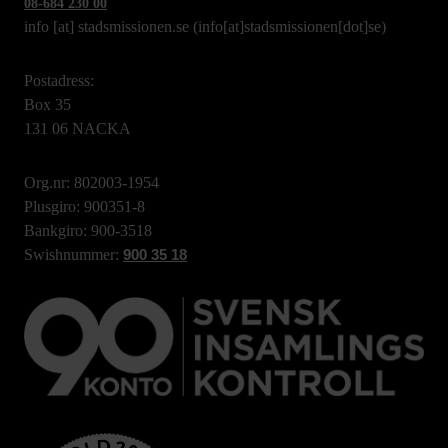
08-684 230 00
info
[at]
stadsmissionen.se
(info[at]stadsmissionen[dot]se)
Postadress:
Box 35
131 06 NACKA
Org.nr: 802003-1954
Plusgiro: 900351-8
Bankgiro: 900-3518
Swishnummer:
900 35 18