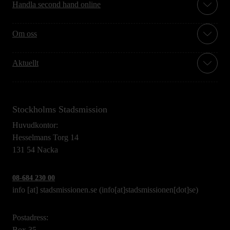
Handla second hand online
Om oss
Aktuellt
Stockholms Stadsmission
Huvudkontor:
Hesselmans Torg 14
131 54 Nacka
08-684 230 00
info
[at]
stadsmissionen.se
(info[at]stadsmissionen[dot]se)
Postadress:
Box 35