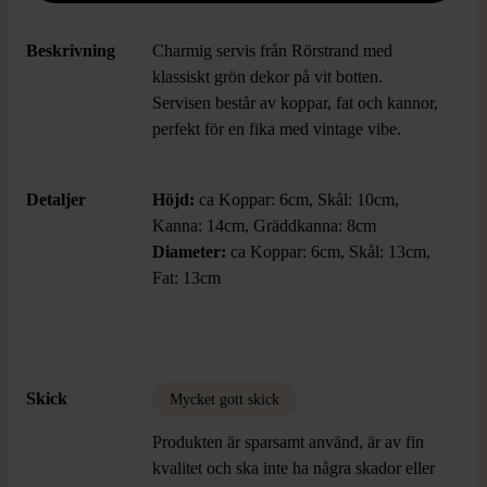
Beskrivning
Charmig servis från Rörstrand med
klassiskt grön dekor på vit botten.
Servisen består av koppar, fat och kannor,
perfekt för en fika med vintage vibe.
Detaljer
Höjd:
ca Koppar: 6cm, Skål: 10cm,
Kanna: 14cm, Gräddkanna: 8cm
Diameter:
ca Koppar: 6cm, Skål: 13cm,
Fat: 13cm
Skick
Mycket gott skick
Produkten är sparsamt använd, är av fin
kvalitet och ska inte ha några skador eller