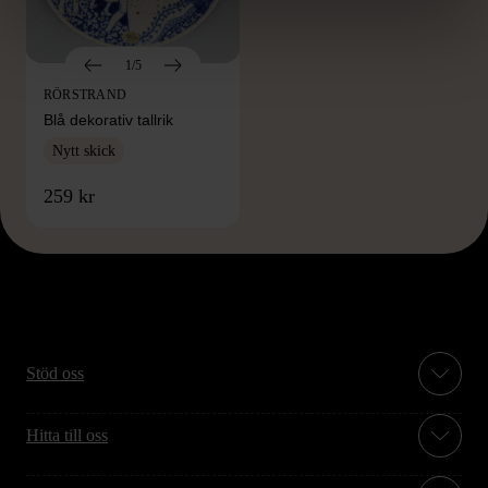
1/5
RÖRSTRAND
Blå dekorativ tallrik
Nytt skick
259 kr
Stöd oss
Hitta till oss