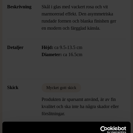
Beskrivning
Skål i glas med vackert rosa och vit
marmorerad effekt. Den asymmetriska
rundade formen och blanka finishen ger
en modern och färgglad känsla.
Detaljer
Höjd:
ca 9.5-13.5 cm
Diameter:
ca 16.5cm
Skick
Mycket gott skick
Produkten är sparsamt använd, är av fin
kvalitet och ska inte ha några skador eller
förslitningar.
Läs mer om hur vi bedömer