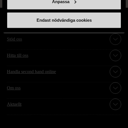
Anpassa
Endast nödvändiga cookies
Stöd oss
Hitta till oss
Handla second hand online
Om oss
Aktuellt