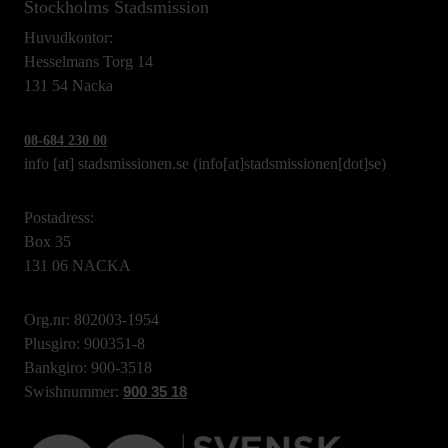
Stockholms Stadsmission
Huvudkontor:
Hesselmans Torg 14
131 54 Nacka
08-684 230 00
info
[at]
stadsmissionen.se
(info[at]stadsmissionen[dot]se)
Postadress:
Box 35
131 06 NACKA
Org.nr: 802003-1954
Plusgiro: 900351-8
Bankgiro: 900-3518
Swishnummer:
900 35 18