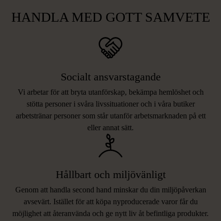
HANDLA MED GOTT SAMVETE
Socialt ansvarstagande
Vi arbetar för att bryta utanförskap, bekämpa hemlöshet och
stötta personer i svåra livssituationer och i våra butiker
arbetstränar personer som står utanför arbetsmarknaden på ett
eller annat sätt.
Hållbart och miljövänligt
Genom att handla second hand minskar du din miljöpåverkan
avsevärt. Istället för att köpa nyproducerade varor får du
möjlighet att återanvända och ge nytt liv åt befintliga produkter.