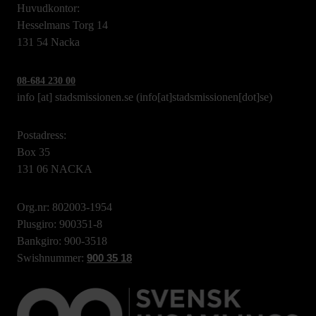
Huvudkontor:
Hesselmans Torg 14
131 54 Nacka
08-684 230 00
info
[at]
stadsmissionen.se
(info[at]stadsmissionen[dot]se)
Postadress:
Box 35
131 06 NACKA
Org.nr: 802003-1954
Plusgiro: 900351-8
Bankgiro: 900-3518
Swishnummer:
900 35 18