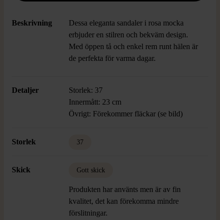
Beskrivning
Dessa eleganta sandaler i rosa mocka
erbjuder en stilren och bekväm design.
Med öppen tå och enkel rem runt hälen är
de perfekta för varma dagar.
Detaljer
Storlek: 37
Innermått: 23 cm
Övrigt: Förekommer fläckar (se bild)
Storlek
37
Skick
Gott skick
Produkten har använts men är av fin
kvalitet, det kan förekomma mindre
förslitningar.