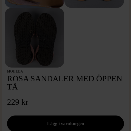
MOHEDA
ROSA SANDALER MED ÖPPEN
TÅ
229 kr