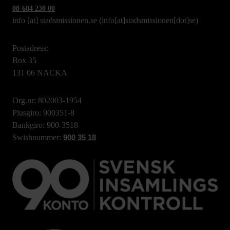
08-684 230 00
info
[at]
stadsmissionen.se
(info[at]stadsmissionen[dot]se)
Postadress:
Box 35
131 06 NACKA
Org.nr: 802003-1954
Plusgiro: 900351-8
Bankgiro: 900-3518
Swishnummer:
900 35 18