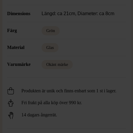
Dimensions
Längd: ca 21cm, Diameter: ca 8cm
Färg
Grön
Material
Glas
Varumärke
Okänt märke
Produkten är unik och finns enbart som 1 st i lager.
Fri frakt på alla köp över 990 kr.
14 dagars ångerrät.