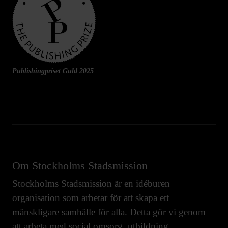
Publishingpriset Guld 2025
Om Stockholms Stadsmission
Stockholms Stadsmission är en idéburen
organisation som arbetar för att skapa ett
mänskligare samhälle för alla. Detta gör vi genom
att arbeta med
social omsorg
,
utbildning
,