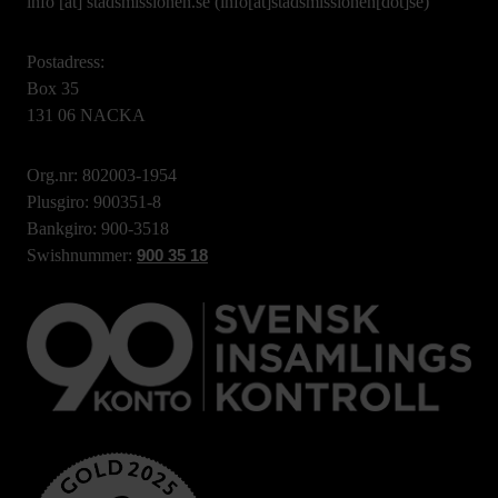
info
[at]
stadsmissionen.se
(info[at]stadsmissionen[dot]se)
Postadress:
Box 35
131 06 NACKA
Org.nr: 802003-1954
Plusgiro: 900351-8
Bankgiro: 900-3518
Swishnummer:
900 35 18