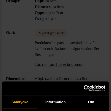
Detaljer
Höjd:
ca 6cm
Diameter:
ca 8cm
Öppning:
ca 2cm
Övrigt:
1 par
Skick
Mycket gott skick
Produkten är sparsamt använd, är av fin
kvalitet och ska inte ha några skador eller
förslitningar.
Läs mer om hur vi bedömer
Dimensions
Höjd: ca 6cm Diameter: ca 8cm
Öppning: ca 2cm
Färg
Rosa
Samtycke
Information
Om