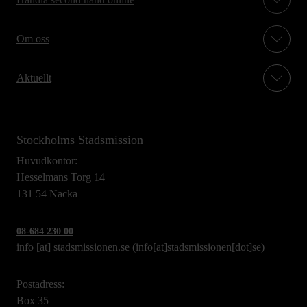
Om oss
Aktuellt
Stockholms Stadsmission
Huvudkontor:
Hesselmans Torg 14
131 54 Nacka
08-684 230 00
info
[at]
stadsmissionen.se
(info[at]stadsmissionen[dot]se)
Postadress:
Box 35