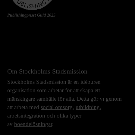
Publishingpriset Guld 2025
Om Stockholms Stadsmission
Stockholms Stadsmission är en idéburen
organisation som arbetar för att skapa ett
mänskligare samhälle för alla. Detta gör vi genom
att arbeta med
social omsorg
,
utbildning
,
arbetsintegration
och olika typer
av
boendelösningar
.