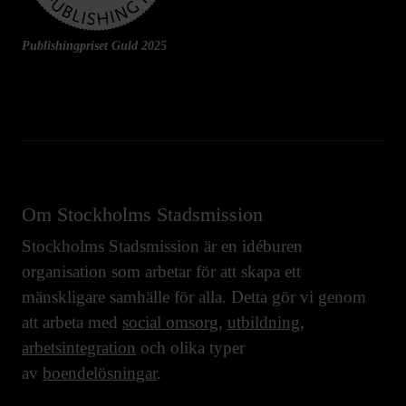
Publishingpriset Guld 2025
Om Stockholms Stadsmission
Stockholms Stadsmission är en idéburen
organisation som arbetar för att skapa ett
mänskligare samhälle för alla. Detta gör vi genom
att arbeta med
social omsorg
,
utbildning
,
arbetsintegration
och olika typer
av
boendelösningar
.