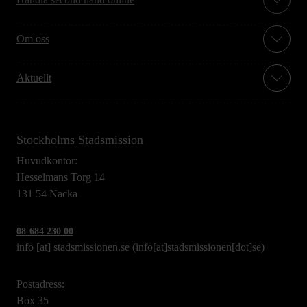
Om oss
Aktuellt
Stockholms Stadsmission
Huvudkontor:
Hesselmans Torg 14
131 54 Nacka
08-684 230 00
info
[at]
stadsmissionen.se
(info[at]stadsmissionen[dot]se)
Postadress:
Box 35