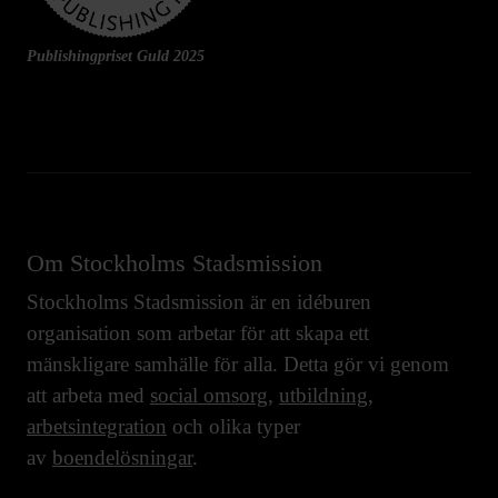
Publishingpriset Guld 2025
Om Stockholms Stadsmission
Stockholms Stadsmission är en idéburen
organisation som arbetar för att skapa ett
mänskligare samhälle för alla. Detta gör vi genom
att arbeta med
social omsorg
,
utbildning
,
arbetsintegration
och olika typer
av
boendelösningar
.