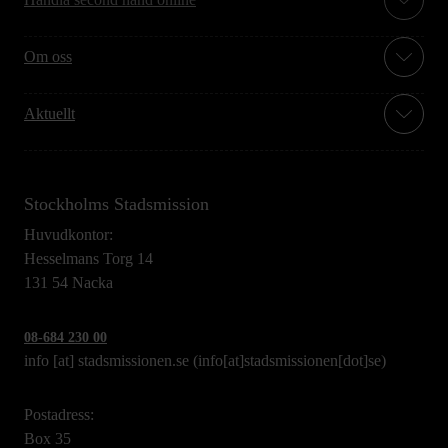
Om oss
Aktuellt
Stockholms Stadsmission
Huvudkontor:
Hesselmans Torg 14
131 54 Nacka
08-684 230 00
info
[at]
stadsmissionen.se
(info[at]stadsmissionen[dot]se)
Postadress:
Box 35