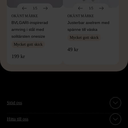
1/5
1/5
OKÄNT MÄRKE
OKÄNT MÄRKE
BVLGARI-inspirerad
Justerbar axelrem med
armring i stål med
spänne till väska
solitärsten onesize
Mycket gott skick
Mycket gott skick
49 kr
199 kr
Stöd oss
Hitta till oss