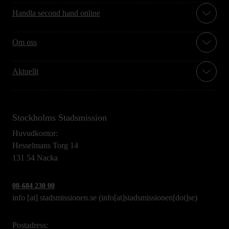
Handla second hand online
Om oss
Aktuellt
Stockholms Stadsmission
Huvudkontor:
Hesselmans Torg 14
131 54 Nacka
08-684 230 00
info
[at]
stadsmissionen.se
(info[at]stadsmissionen[dot]se)
Postadress: