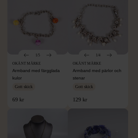
1/5
1/4
OKÄNT MÄRKE
OKÄNT MÄRKE
Armband med färgglada
Armband med pärlor och
kulor
stenar
Gott skick
Gott skick
69 kr
129 kr