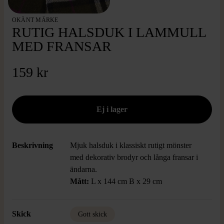
OKÄNT MÄRKE
RUTIG HALSDUK I LAMMULL
MED FRANSAR
159 kr
Beskrivning
Mjuk halsduk i klassiskt rutigt mönster
med dekorativ brodyr och långa fransar i
ändarna.
Mått:
L x 144 cm B x 29 cm
Skick
Gott skick