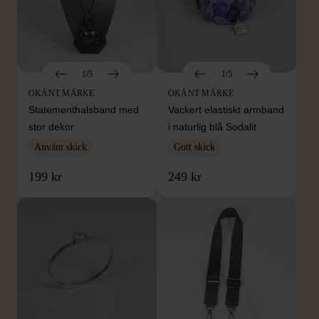
1/5
1/5
OKÄNT MÄRKE
OKÄNT MÄRKE
Statementhalsband med
Vackert elastiskt armband
stor dekor
i naturlig blå Sodalit
Använt skick
Gott skick
199 kr
249 kr