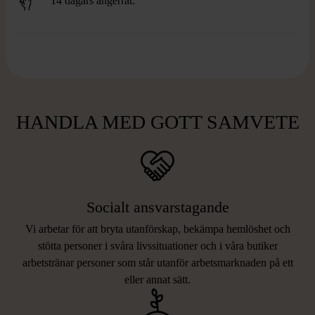
14 dagars ångerrät.
HANDLA MED GOTT SAMVETE
Socialt ansvarstagande
Vi arbetar för att bryta utanförskap, bekämpa hemlöshet och
stötta personer i svåra livssituationer och i våra butiker
arbetstränar personer som står utanför arbetsmarknaden på ett
eller annat sätt.