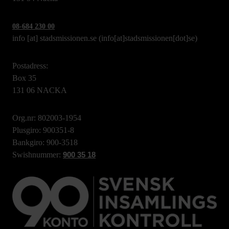
08-684 230 00
info
[at]
stadsmissionen.se
(info[at]stadsmissionen[dot]se)
Postadress:
Box 35
131 06 NACKA
Org.nr: 802003-1954
Plusgiro: 900351-8
Bankgiro: 900-3518
Swishnummer:
900 35 18