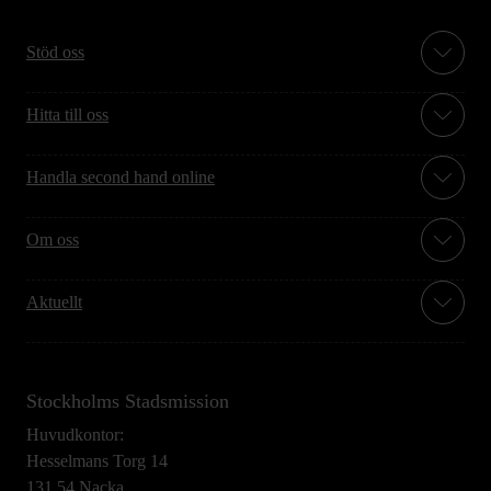
Stöd oss
Hitta till oss
Handla second hand online
Om oss
Aktuellt
Stockholms Stadsmission
Huvudkontor:
Hesselmans Torg 14
131 54 Nacka