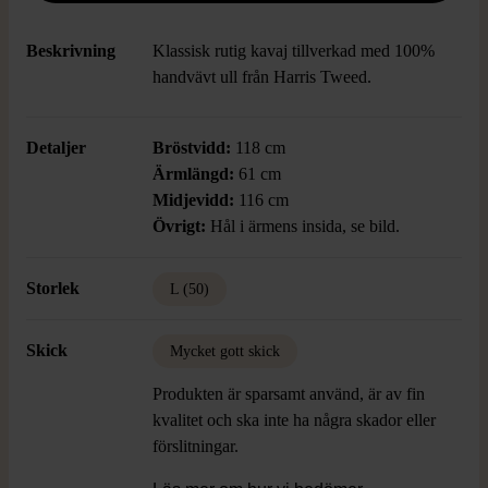
Beskrivning
Klassisk rutig kavaj tillverkad med 100%
handvävt ull från Harris Tweed.
Detaljer
Bröstvidd:
118 cm
Ärmlängd:
61 cm
Midjevidd:
116 cm
Övrigt:
Hål i ärmens insida, se bild.
Storlek
L (50)
Skick
Mycket gott skick
Produkten är sparsamt använd, är av fin
kvalitet och ska inte ha några skador eller
förslitningar.