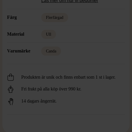
Läs mer om hur vi bedömer
Färg
Flerfärgad
Material
Ull
Varumärke
Canda
Produkten är unik och finns enbart som 1 st i lager.
Fri frakt på alla köp över 990 kr.
14 dagars ångerrät.