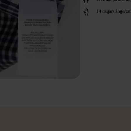
14 dagars ångerrät