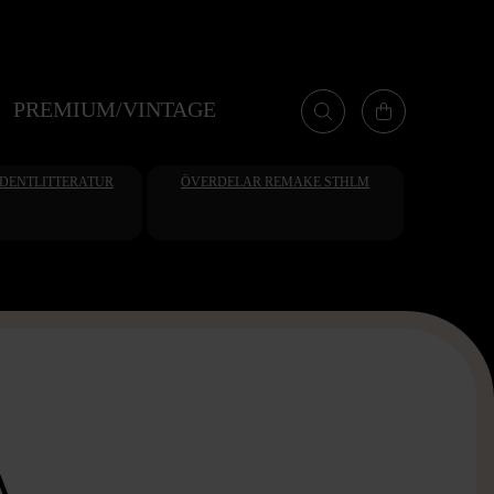
PREMIUM/VINTAGE
UDENTLITTERATUR
ÖVERDELAR REMAKE STHLM
A