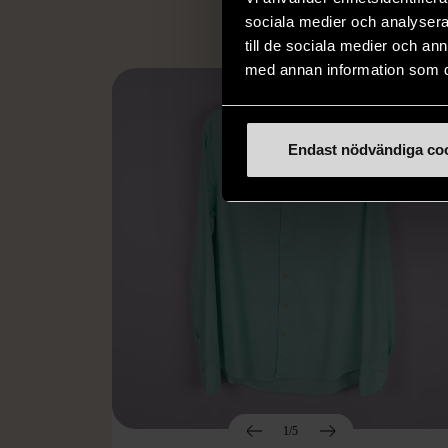
sociala medier och analysera 
till de sociala medier och a
med annan information som du 
Endast nödvändiga co
1/5