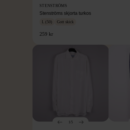
STENSTRÖMS
Stenströms skjorta turkos
L (50)
Gott skick
259 kr
1/5