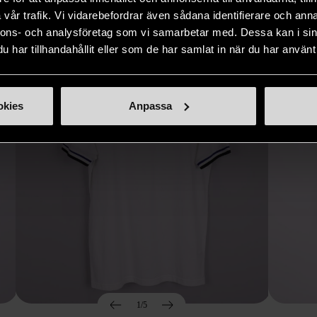
Hitta produkter som påminner om denna
vår trafik. Vi vidarebefordrar även sådana identifierare och anna
nnons- och analysföretag som vi samarbetar med. Dessa kan i sin
har tillhandahållit eller som de har samlat in när du har använt 
okies
Anpassa
1/5