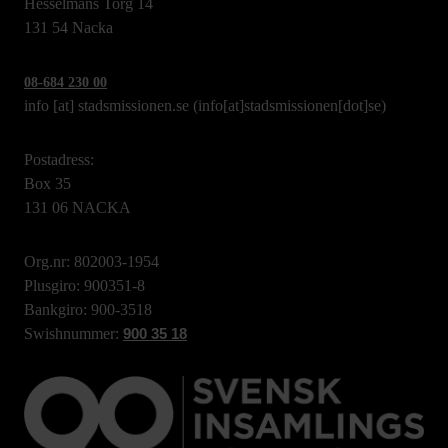
Hesselmans Torg 14
131 54 Nacka
08-684 230 00
info
[at]
stadsmissionen.se
(info[at]stadsmissionen[dot]se)
Postadress:
Box 35
131 06 NACKA
Org.nr: 802003-1954
Plusgiro: 900351-8
Bankgiro: 900-3518
Swishnummer:
900 35 18