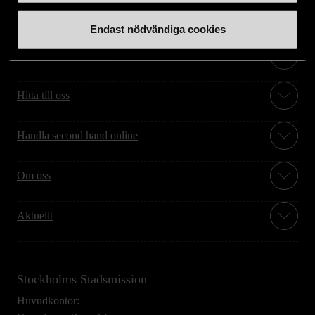
Endast nödvändiga cookies
Stöd oss
Hitta till oss
Handla second hand online
Om oss
Aktuellt
Stockholms Stadsmission
Huvudkontor: