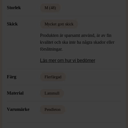
Storlek
M (48)
Skick
Mycket gott skick
Produkten är sparsamt använd, är av fin
kvalitet och ska inte ha några skador eller
förslitningar.
Läs mer om hur vi bedömer
Färg
Flerfärgad
Material
Lammull
Varumärke
Pendleton