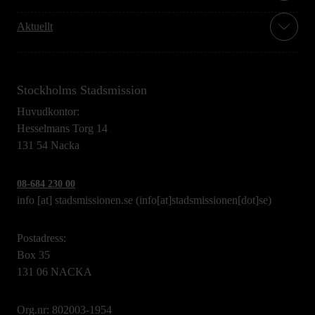
Aktuellt
Stockholms Stadsmission
Huvudkontor:
Hesselmans Torg 14
131 54 Nacka
08-684 230 00
info
[at]
stadsmissionen.se
(info[at]stadsmissionen[dot]se)
Postadress:
Box 35
131 06 NACKA
Org.nr: 802003-1954