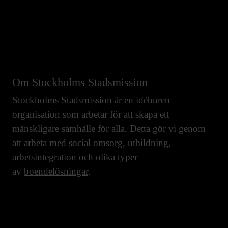
Om Stockholms Stadsmission
Stockholms Stadsmission är en idéburen
organisation som arbetar för att skapa ett
mänskligare samhälle för alla. Detta gör vi genom
att arbeta med
social omsorg
,
utbildning
,
arbetsintegration
och olika typer
av
boendelösningar
.