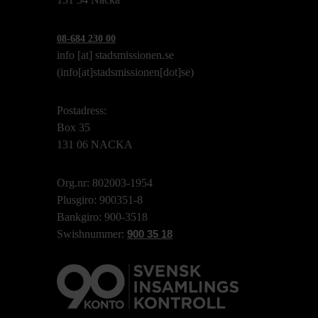
08-684 230 00
info
[at]
stadsmissionen.se
(info[at]stadsmissionen[dot]se)
Postadress:
Box 35
131 06 NACKA
Org.nr: 802003-1954
Plusgiro: 900351-8
Bankgiro: 900-3518
Swishnummer:
900 35 18