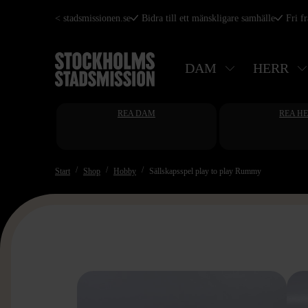
Hoppa
< stadsmissionen.se
Bidra till ett mänskligare samhälle
Fri f
till
huvudinnehåll
DAM
HERR
REA DAM
REA H
Start
Shop
Hobby
Sällskapsspel play to play Rummy