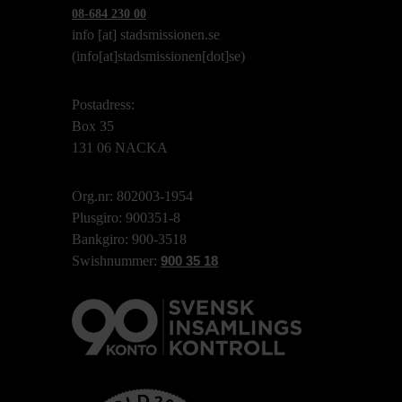
08-684 230 00
info
[at]
stadsmissionen.se
(info[at]stadsmissionen[dot]se)
Postadress:
Box 35
131 06 NACKA
Org.nr: 802003-1954
Plusgiro: 900351-8
Bankgiro: 900-3518
Swishnummer:
900 35 18