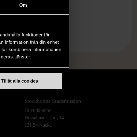
.
Om
andahålla funktioner för
n information från din enhet
 tur kombinera informationen
deras tjänster.
Tillåt alla cookies
Stockholms Stadsmission
Huvudkontor:
Hesselmans Torg 14
131 54 Nacka