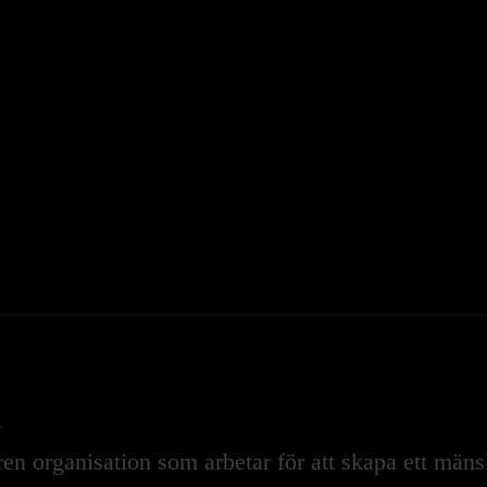
n
n organisation som arbetar för att skapa ett mänskl