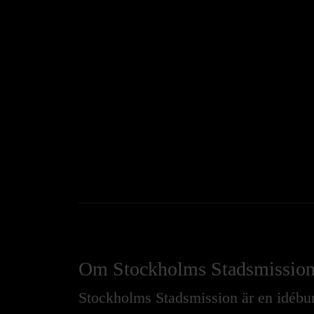
Om Stockholms Stadsmissio
Stockholms Stadsmission är en idébure