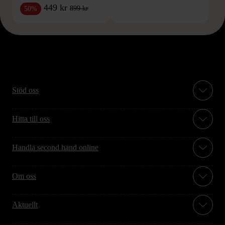
449 kr
899 kr
50%
Stöd oss
Hitta till oss
Handla second hand online
Om oss
Aktuellt