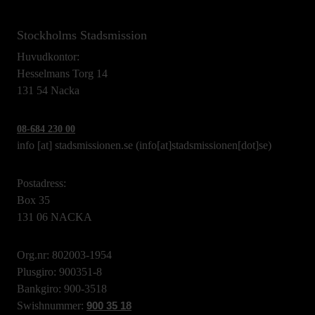
Stockholms Stadsmission
Huvudkontor:
Hesselmans Torg 14
131 54 Nacka
08-684 230 00
info
[at]
stadsmissionen.se
(info[at]stadsmissionen[dot]se)
Postadress:
Box 35
131 06 NACKA
Org.nr: 802003-1954
Plusgiro: 900351-8
Bankgiro: 900-3518
Swishnummer:
900 35 18