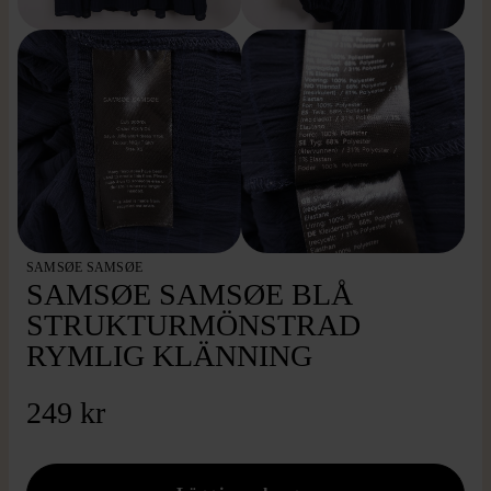
SAMSØE SAMSØE
SAMSØE SAMSØE BLÅ
STRUKTURMÖNSTRAD
RYMLIG KLÄNNING
249 kr