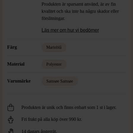
Produkten är sparsamt använd, är av fin
kvalitet och ska inte ha några skador eller
förslitningar.
Läs mer om hur vi bedömer
Färg
Marinblå
Material
Polyester
Varumärke
Samsøe Samsøe
Produkten är unik och finns enbart som 1 st i lager.
Fri frakt på alla köp över 990 kr.
14 dagars ångerrät.