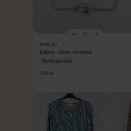
1/5
EDBLAD
Edblad - Glow - Armband
Mycket gott skick
129 kr