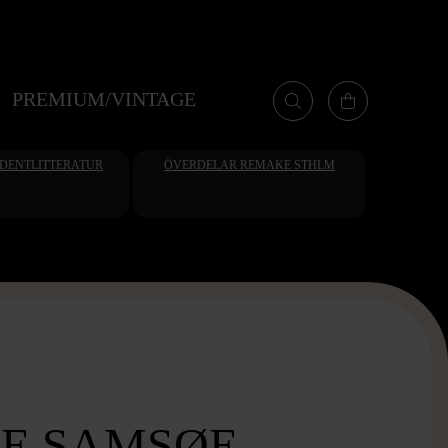
PREMIUM/VINTAGE
UDENTLITTERATUR
ÖVERDELAR REMAKE STHLM
E SAMSØE