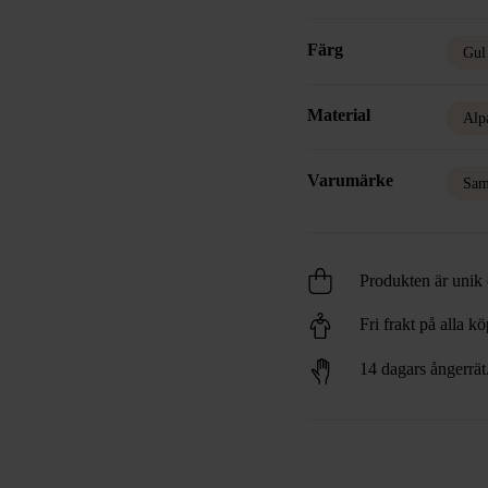
Färg
Gul
Material
Alp
Varumärke
Sam
Produkten är unik o
Fri frakt på alla k
14 dagars ångerrät