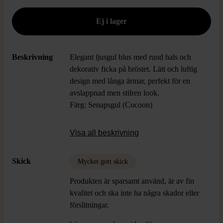
Beskrivning
Elegant ljusgul blus med rund hals och
dekorativ ficka på bröstet. Lätt och luftig
design med långa ärmar, perfekt för en
avslappnad men stilren look.
Färg: Senapsgul (Cocoon)
Visa all beskrivning
Skick
Mycket gott skick
Produkten är sparsamt använd, är av fin
kvalitet och ska inte ha några skador eller
förslitningar.