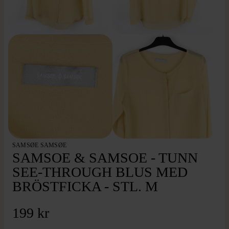
SAMSØE SAMSØE
SAMSOE & SAMSOE - TUNN
SEE-THROUGH BLUS MED
BRÖSTFICKA - STL. M
199 kr