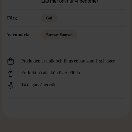
Läs mer om hur vi bedömer
Färg
Gul
Varumärke
Samsøe Samsøe
Produkten är unik och finns enbart som 1 st i lager.
Fri frakt på alla köp över 990 kr.
14 dagars ångerrät.