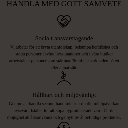
HANDLA MED GOTT SAMVETE
Socialt ansvarstagande
Vi arbetar för att bryta utanförskap, bekämpa hemlöshet och
stötta personer i svåra livssituationer och i våra butiker
arbetstränar personer som står utanför arbetsmarknaden på ett
eller annat sätt.
Hållbart och miljövänligt
Genom att handla second hand minskar du din miljöpåverkan
avsevärt. Istället för att köpa nyproducerade varor får du
möjlighet att återanvända och ge nytt liv åt befintliga produkter.