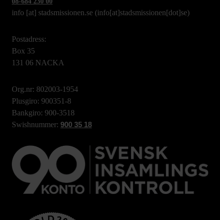
08-684 230 00
info
[at]
stadsmissionen.se
(info[at]stadsmissionen[dot]se)
Postadress:
Box 35
131 06 NACKA
Org.nr: 802003-1954
Plusgiro: 900351-8
Bankgiro: 900-3518
Swishnummer:
900 35 18