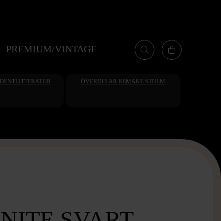
PREMIUM/VINTAGE
UDENTLITTERATUR
ÖVERDELAR REMAKE STHLM
NITE SVART