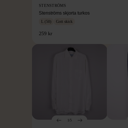
STENSTRÖMS
Stenströms skjorta turkos
L (50)
Gott skick
259 kr
1/5