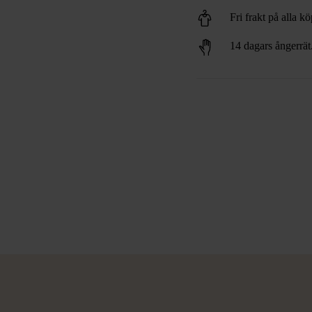
Fri frakt på alla k
14 dagars ångerrät