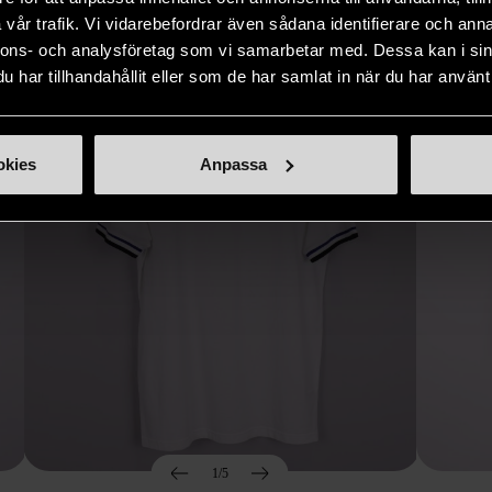
Hitta produkter som påminner om denna
vår trafik. Vi vidarebefordrar även sådana identifierare och anna
nnons- och analysföretag som vi samarbetar med. Dessa kan i sin
har tillhandahållit eller som de har samlat in när du har använt 
okies
Anpassa
1/5