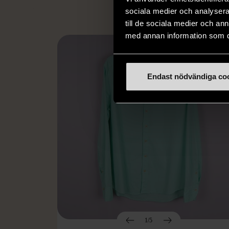
sociala medier och analysera 
till de sociala medier och a
med annan information som du 
Endast nödvändiga co
1/5