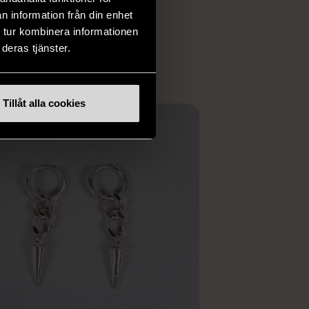
 i vanliga butiker.
n information från din enhet
ER
 tur kombinera informationen
deras tjänster.
Tillåt alla cookies