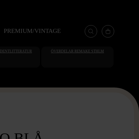
PREMIUM/VINTAGE
UDENTLITTERATUR
ÖVERDELAR REMAKE STHLM
O BLÅ