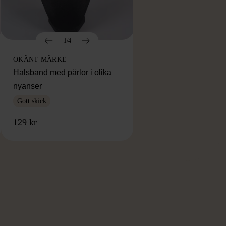
1/4
OKÄNT MÄRKE
Halsband med pärlor i olika
nyanser
Gott skick
129 kr
RKE