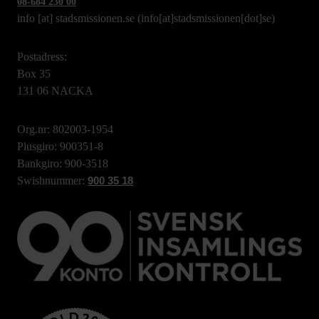
08-684 230 00
info
[at]
stadsmissionen.se
(info[at]stadsmissionen[dot]se)
Postadress:
Box 35
131 06 NACKA
Org.nr: 802003-1954
Plusgiro: 900351-8
Bankgiro: 900-3518
Swishnummer:
900 35 18