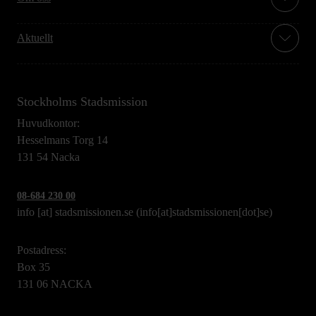
Aktuellt
Stockholms Stadsmission
Huvudkontor:
Hesselmans Torg 14
131 54 Nacka
08-684 230 00
info
[at]
stadsmissionen.se
(info[at]stadsmissionen[dot]se)
Postadress:
Box 35
131 06 NACKA