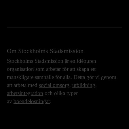
Om Stockholms Stadsmission
Stockholms Stadsmission är en idéburen
organisation som arbetar för att skapa ett
mänskligare samhälle för alla. Detta gör vi genom
att arbeta med
social omsorg
,
utbildning
,
arbetsintegration
och olika typer
av
boendelösningar
.