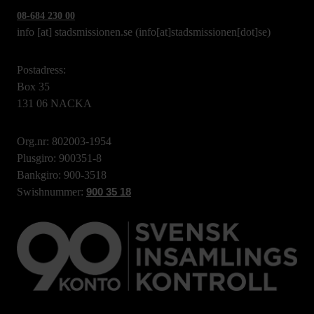
08-684 230 00
info
[at]
stadsmissionen.se
(info[at]stadsmissionen[dot]se)
Postadress:
Box 35
131 06 NACKA
Org.nr: 802003-1954
Plusgiro: 900351-8
Bankgiro: 900-3518
Swishnummer:
900 35 18