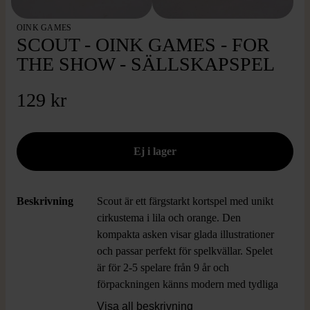
OINK GAMES
SCOUT - OINK GAMES - FOR
THE SHOW - SÄLLSKAPSPEL
129 kr
Beskrivning
Scout är ett färgstarkt kortspel med unikt
cirkustema i lila och orange. Den
kompakta asken visar glada illustrationer
och passar perfekt för spelkvällar. Spelet
är för 2-5 spelare från 9 år och
förpackningen känns modern med tydliga
symboler och internationella språkval,
Visa all beskrivning