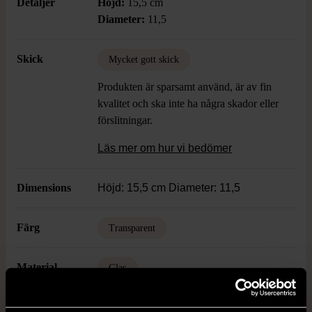
Detaljer
Höjd:
15,5 cm
Diameter:
11,5
Skick
Mycket gott skick
Produkten är sparsamt använd, är av fin
kvalitet och ska inte ha några skador eller
förslitningar.
Läs mer om hur vi bedömer
Dimensions
Höjd: 15,5 cm Diameter: 11,5
Färg
Transparent
Material
Glas
Varumärke
Sea Glasbruk