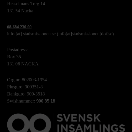
Hesselmans Torg 14
131 54 Nacka
08-684 230 00
info
[at]
stadsmissionen.se
(info[at]stadsmissionen[dot]se)
Postadress:
Box 35
131 06 NACKA
Org.nr: 802003-1954
Plusgiro: 900351-8
Bankgiro: 900-3518
Swishnummer:
900 35 18