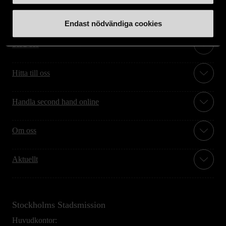
Endast nödvändiga cookies
Stöd oss
Hitta till oss
Handla second hand online
Om oss
Aktuellt
Stockholms Stadsmission
Huvudkontor: