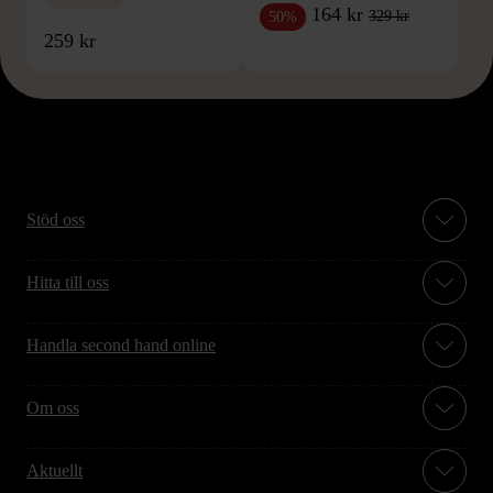
164 kr
329 kr
50%
259 kr
Stöd oss
Hitta till oss
Handla second hand online
Om oss
Aktuellt