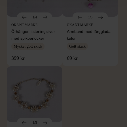
1/4
1/5
OKÄNT MÄRKE
OKÄNT MÄRKE
Örhängen i sterlingsilver
Armband med färgglada
med spikberlocker
kulor
Mycket gott skick
Gott skick
399 kr
69 kr
1/5