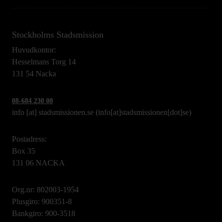
Stockholms Stadsmission
Huvudkontor:
Hesselmans Torg 14
131 54 Nacka
08-684 230 00
info
[at]
stadsmissionen.se
(info[at]stadsmissionen[dot]se)
Postadress:
Box 35
131 06 NACKA
Org.nr: 802003-1954
Plusgiro: 900351-8
Bankgiro: 900-3518