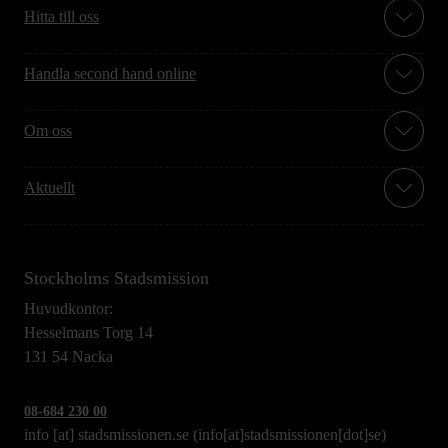
Hitta till oss
Handla second hand online
Om oss
Aktuellt
Stockholms Stadsmission
Huvudkontor:
Hesselmans Torg 14
131 54 Nacka
08-684 230 00
info
[at]
stadsmissionen.se
(info[at]stadsmissionen[dot]se)