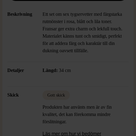
Beskrivning
Ett set om sex tygservetter med färgstarka
rutmönster i rosa, blått och lila toner.
Fransar ger extra charm och lekfull touch.
Materialet känns tunt och smidigt, perfekt
för att addera färg och karaktär till din
dukning oavsett tillfälle.
Detaljer
Längd:
34 cm
Skick
Gott skick
Produkten har använts men är av fin
kvalitet, det kan förekomma mindre
förslitningar.
Läs mer om hur vi bedömer