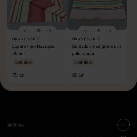
1/5
1/5
OKÄNT MÄRKE
OKÄNT MÄRKE
Löpare med klassiska
Bordsduk med gröna och
ränder
gula ränder
Gott skick
Gott skick
79 kr
89 kr
Stöd oss