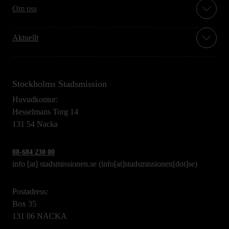
Om oss
Aktuellt
Stockholms Stadsmission
Huvudkontor:
Hesselmans Torg 14
131 54 Nacka
08-684 230 00
info
[at]
stadsmissionen.se
(info[at]stadsmissionen[dot]se)
Postadress:
Box 35
131 06 NACKA