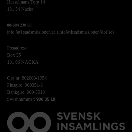
Hesselmans Torg 14
131 54 Nacka
08-684 230 00
info
[at]
stadsmissionen.se
(info[at]stadsmissionen[dot]se)
Postadress:
Box 35
131 06 NACKA
Org.nr: 802003-1954
Plusgiro: 900351-8
Bankgiro: 900-3518
Swishnummer:
900 35 18