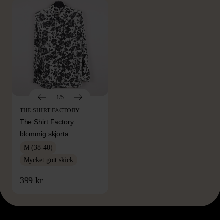
1/5
THE SHIRT FACTORY
The Shirt Factory
blommig skjorta
M (38-40)
Mycket gott skick
399 kr