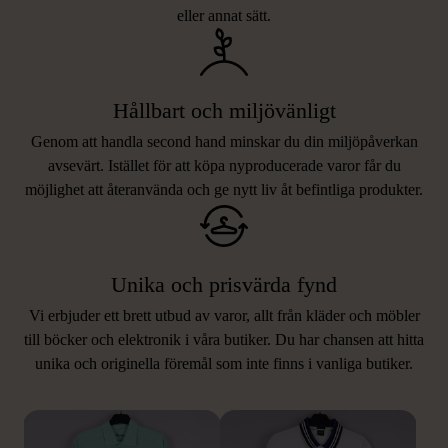
eller annat sätt.
Hållbart och miljövänligt
Genom att handla second hand minskar du din miljöpåverkan
avsevärt. Istället för att köpa nyproducerade varor får du
möjlighet att återanvända och ge nytt liv åt befintliga produkter.
Unika och prisvärda fynd
Vi erbjuder ett brett utbud av varor, allt från kläder och möbler
LIKNANDE PRODUKTER
till böcker och elektronik i våra butiker. Du har chansen att hitta
unika och originella föremål som inte finns i vanliga butiker.
Hitta produkter som påminner om denna